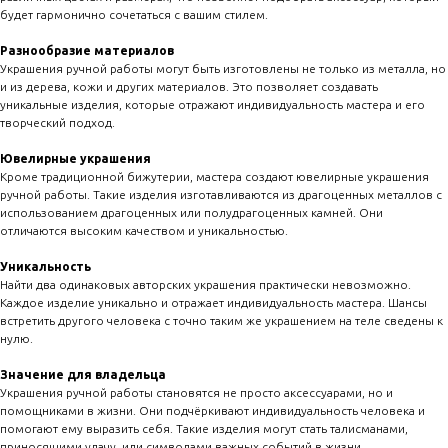
будет гармонично сочетаться с вашим стилем.
Разнообразие материалов
Украшения ручной работы могут быть изготовлены не только из металла, но
и из дерева, кожи и других материалов. Это позволяет создавать
уникальные изделия, которые отражают индивидуальность мастера и его
творческий подход.
Ювелирные украшения
Кроме традиционной бижутерии, мастера создают ювелирные украшения
ручной работы. Такие изделия изготавливаются из драгоценных металлов с
использованием драгоценных или полудрагоценных камней. Они
отличаются высоким качеством и уникальностью.
Уникальность
Найти два одинаковых авторских украшения практически невозможно.
Каждое изделие уникально и отражает индивидуальность мастера. Шансы
встретить другого человека с точно таким же украшением на теле сведены к
нулю.
Значение для владельца
Украшения ручной работы становятся не просто аксессуарами, но и
помощниками в жизни. Они подчёркивают индивидуальность человека и
помогают ему выразить себя. Такие изделия могут стать талисманами,
приносящими удачу, или символами важных событий в жизни.