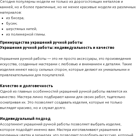
Сегодня популярны модели не только из дорогостоящих металлов и
камней, но и более практичные, но не менее красивые модели из различных
материалов:
из бисера;
бусин;
шерстяных нитей;
из полимерной глины.
Преимущества украшений ручной работы
Украшения ручной работы: индивидуальность и качество
Украшения ручной работы — это не просто аксессуары, это произведения
искусства, созданные мастерами с любовью и вниманием к деталям. Такие
изделия имеют массу сильных сторон, которые делают их уникальными и
привлекательными для покупателей.
Качество и долговечность
Одной из главных особенностей украшений ручной работы является их
качество. Мастера лично подбирают камни для своих работ, тщательно
осматривая их. Это позволяет создавать изделия, которые не только
выглядят красиво, но и служат долго.
Индивидуальный подход
Ассортимент украшений ручной работы позволяет выбрать изделие,
которое подойдёт именно вам. Мастера изготавливают украшения в
различных цветах и размерах, что позволяет подобрать аксессуар, который