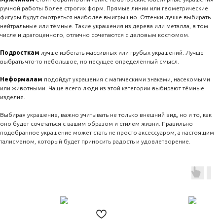
ручной работы более строгих форм. Прямые линии или геометрические
фигуры будут смотреться наиболее выигрышно. Оттенки лучше выбирать
нейтральные или тёмные. Такие украшения из дерева или металла, в том
числе и драгоценного, отлично сочетаются с деловым костюмом.
Подросткам
лучше избегать массивных или грубых украшений. Лучше
выбрать что-то небольшое, но несущее определённый смысл.
Неформалам
подойдут украшения с магическими знаками, насекомыми
или животными. Чаще всего люди из этой категории выбирают тёмные
изделия.
Выбирая украшение, важно учитывать не только внешний вид, но и то, как
оно будет сочетаться с вашим образом и стилем жизни. Правильно
подобранное украшение может стать не просто аксессуаром, а настоящим
талисманом, который будет приносить радость и удовлетворение.