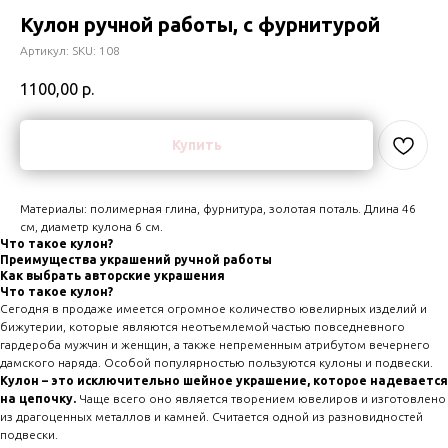
Кулон ручной работы, с фурнитурой
Артикул:
SKU: 108
1100,00
р.
Купить
Материалы: полимерная глина, фурнитура, золотая поталь. Длина 46
см, диаметр кулона 6 см.
Что такое кулон?
Преимущества украшений ручной работы
Как выбрать авторские украшения
Что такое кулон?
Сегодня в продаже имеется огромное количество ювелирных изделий и
бижутерии, которые являются неотъемлемой частью повседневного
гардероба мужчин и женщин, а также непременным атрибутом вечернего
дамского наряда. Особой популярностью пользуются кулоны и подвески.
Кулон – это исключительно шейное украшение, которое надевается
на цепочку.
Чаще всего оно является творением ювелиров и изготовлено
из драгоценных металлов и камней. Считается одной из разновидностей
подвески.