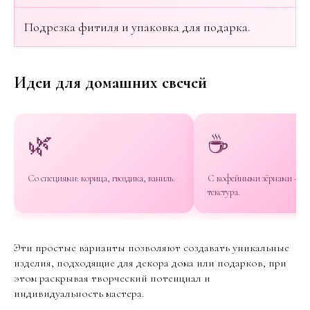
Подрезка фитиля и упаковка для подарка.
Идеи для домашних свечей
🌿
☕
Со специями: корица, гвоздика, ваниль.
С кофейными зёрнами — а
текстура.
Эти простые варианты позволяют создавать уникальные
изделия, подходящие для декора дома или подарков, при
этом раскрывая творческий потенциал и
индивидуальность мастера.