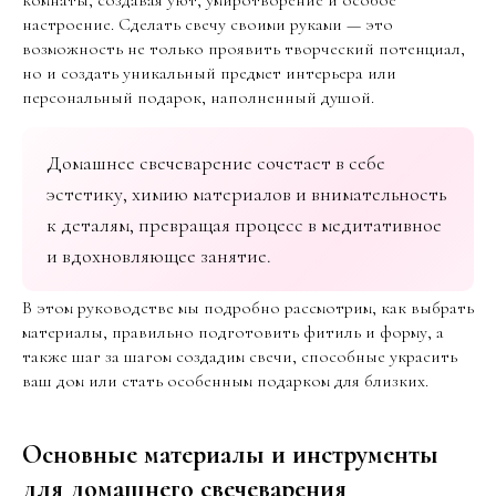
комнаты, создавая уют, умиротворение и особое
настроение. Сделать свечу своими руками — это
возможность не только проявить творческий потенциал,
но и создать уникальный предмет интерьера или
персональный подарок, наполненный душой.
Домашнее свечеварение сочетает в себе
эстетику, химию материалов и внимательность
к деталям, превращая процесс в медитативное
и вдохновляющее занятие.
В этом руководстве мы подробно рассмотрим, как выбрать
материалы, правильно подготовить фитиль и форму, а
также шаг за шагом создадим свечи, способные украсить
ваш дом или стать особенным подарком для близких.
Основные материалы и инструменты
для домашнего свечеварения