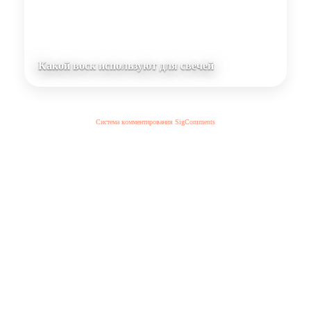
Какой воск используют для свечей
Система комментирования SigComments