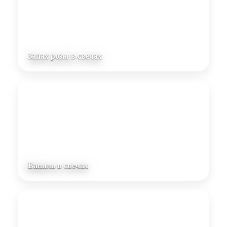
Запах розы в свечах
Ваниль в свечах