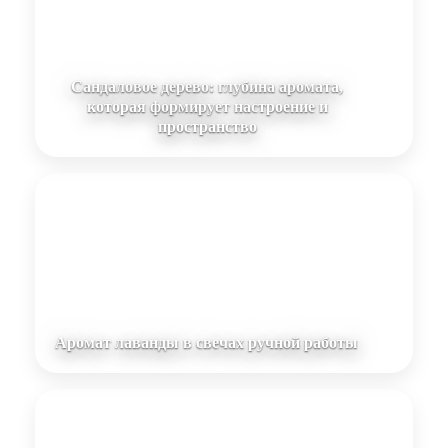
Сандаловое дерево: глубина аромата,
которая формирует настроение и
пространство
Аромат лаванды в свечах ручной работы