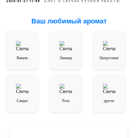
2026-01-27 17:49
БЛОГ О СВЕЧАХ РУЧНОЙ РАБОТЫ
Ваш любимый аромат
Ваниль
Лаванда
Цитрусовые
Сандал
Роза
другое