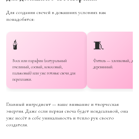
Для создания свечей в домашних условиях вам
понадобятся:
🕯️
🧵
Воск или парафин (натуральный
Фитиль — хлопковый, джу
пчелиный, соевый, кокосовый,
деревянный.
пальмовый) или уже готовые свечи для
переплавки.
Главный ингредиент — ваше внимание и творческая
энергия. Даже если первая свеча будет неидеальной, она
уже несёт в себе уникальность и тепло рук своего
создателя.