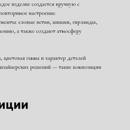
дое изделие создается вручную с
повторимое настроение.
менты: еловые ветви, шишки, гирлянды,
монию, а также создают атмосферу
 цветовая гамма и характер деталей
дизайнерских решений — такие композиции
зиции