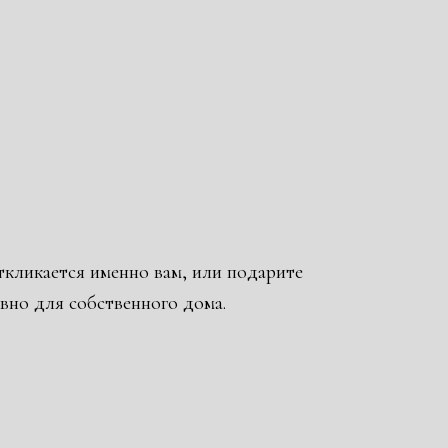
кликается именно вам, или подарите
вно для собственного дома.