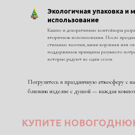
Экологичная упаковка и 
использование
Кашпо и декоративные контейнеры разр
вторичном использовании. После праздни
стильные вазочки, мини-корзинки или эл
поддерживаем принципы разумного потре
которые радуют не один сезон.
Погрузитесь в праздничную атмосферу с н
близким изделие с душой — каждая компози
КУПИТЕ НОВОГОДН