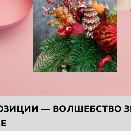
ЗИЦИИ — ВОЛШЕБСТВО З
Е