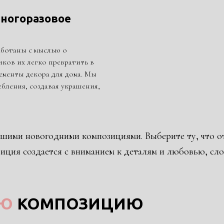
многоразовое
аботаны с мыслью о
ков их легко превратить в
ементы декора для дома. Мы
бления, создавая украшения,
ашими новогодними композициями. Выберите ту, что от
ция создается с вниманием к деталям и любовью, сло
ЮЮ
КОМПОЗИЦИЮ