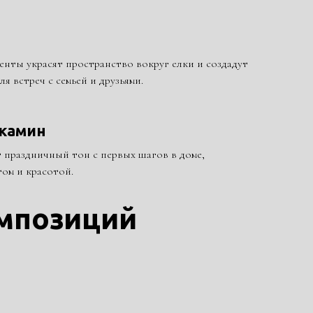
нты украсят пространство вокруг елки и создадут
я встреч с семьей и друзьями.
 камин
 праздничный тон с первых шагов в доме,
том и красотой.
мпозиций