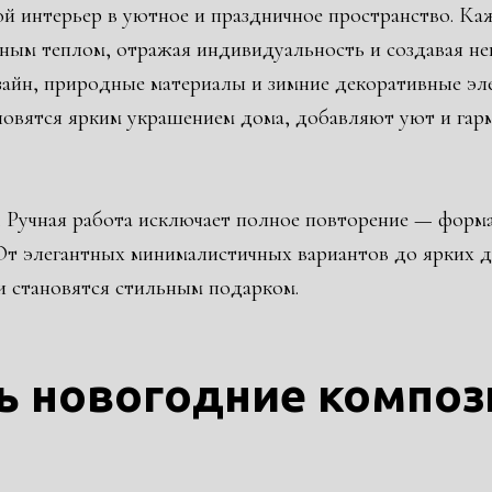
интерьер в уютное и праздничное пространство. Каж
вным теплом, отражая индивидуальность и создавая не
йн, природные материалы и зимние декоративные эле
новятся ярким украшением дома, добавляют уют и гар
Ручная работа исключает полное повторение — форма,
От элегантных минималистичных вариантов до ярких 
и становятся стильным подарком.
ть новогодние компо