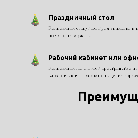
Праздничный стол
Композиции станут центром внимания и 
новогоднего ужина.
Рабочий кабинет или офи
Композиции наполняют пространство пр
вдохновляют и создают ощущение торжес
Преимущ