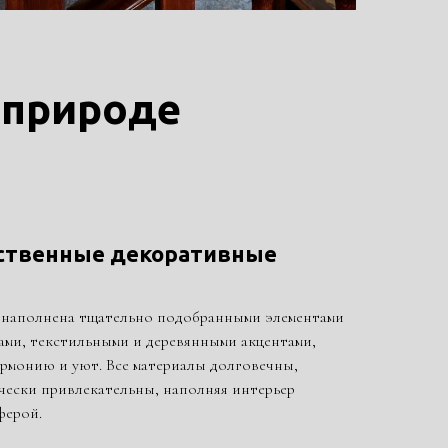
 природе
ственные декоративные
 наполнена тщательно подобранными элементами
ами, текстильными и деревянными акцентами,
рмонию и уют. Все материалы долговечны,
чески привлекательны, наполняя интерьер
ферой.