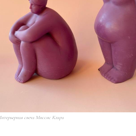
Интерьерная свеча Миссис Клара