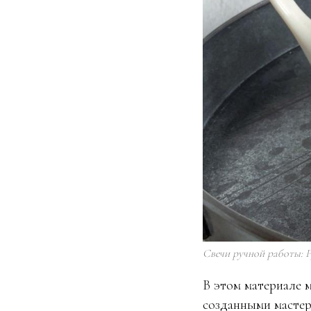
Свечи ручной работы: 
В этом материале 
созданными мастер