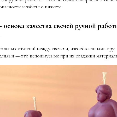
опасности и заботе о планете.
основа качества свечей ручной работ
а
альных отличий между свечами, изготовленными вруч
лиями — это используемые при их создании материал