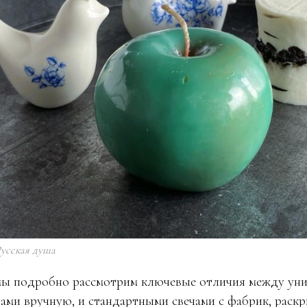
Русская душа
мы подробно рассмотрим ключевые отличия между уни
ами вручную, и стандартными свечами с фабрик, раск