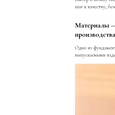
шаг к качеству, без
Материалы — 
производств
Одно из фундамент
выпускаемыми изде