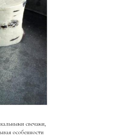
кальными свечами,
рывая особенности