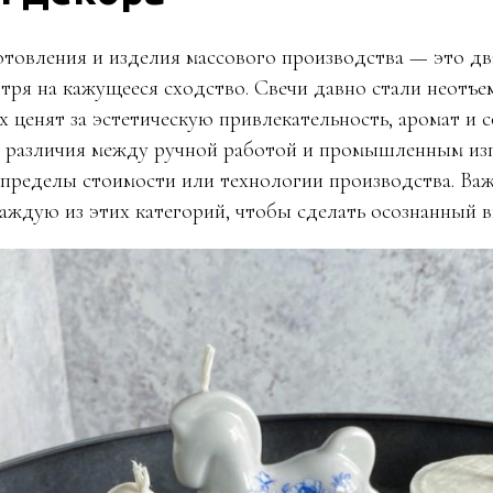
отовления и изделия массового производства — это д
отря на кажущееся сходство. Свечи давно стали неотъ
х ценят за эстетическую привлекательность, аромат и 
о различия между ручной работой и промышленным из
 пределы стоимости или технологии производства. Важ
аждую из этих категорий, чтобы сделать осознанный 