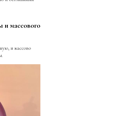
ы и массового
ную, и массово
ы.