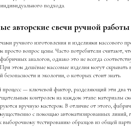
и индивидуального подхода.
ые авторские свечи ручной работы
чами ручного изготовления и изделиями массового пр
ем просто вопрос цены. Часто потребители считают, чт
фабричных аналогов, однако это не всегда соответств
 При этом дешёвые массовые изделия могут скрывать в
 безопасности и экологии, о которых стоит знать.
процесс — ключевой фактор, разделяющий эти два ти
 тщательным контролем на каждом этапе: материалы 
ируются вручную мастером. В отличие от этого, фабри
мущественно с помощью автоматизированных линий, 
 к выборочному тестированию образцов из общей парти