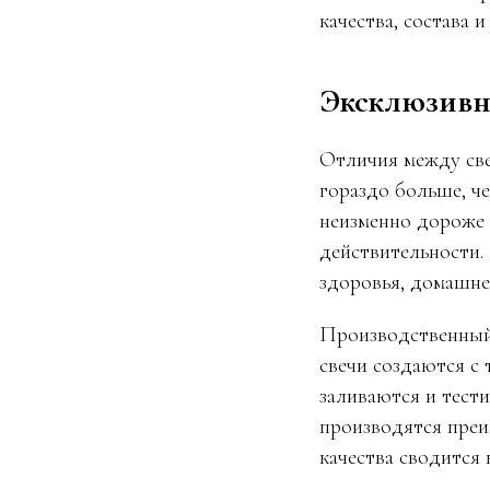
качества, состава 
Эксклюзивн
Отличия между све
гораздо больше, ч
неизменно дороже 
действительности.
здоровья, домашней
Производственный 
свечи создаются с
заливаются и тест
производятся преи
качества сводится