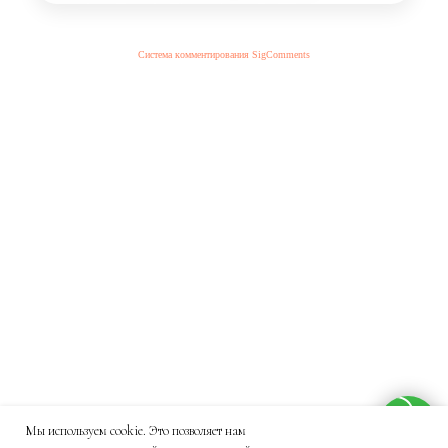
Система комментирования SigComments
Мы используем cookie. Это позволяет нам