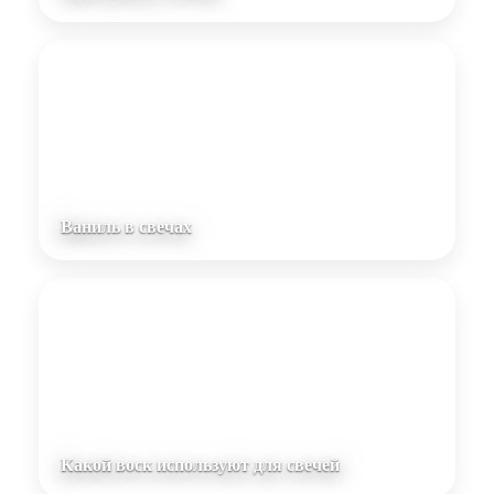
Ваниль в свечах
Какой воск используют для свечей