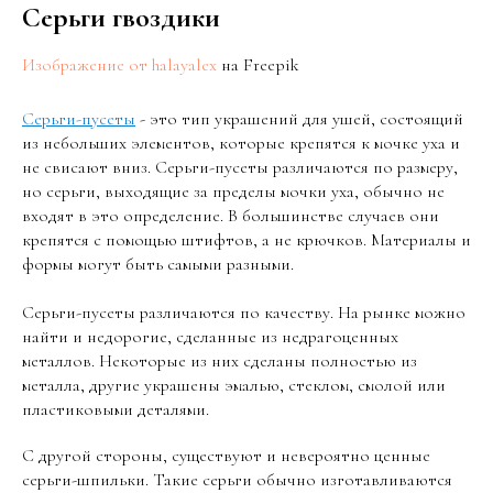
Серьги гвоздики
Изображение от halayalex
на Freepik
Серьги-пусеты
- это тип украшений для ушей, состоящий
из небольших элементов, которые крепятся к мочке уха и
не свисают вниз. Серьги-пусеты различаются по размеру,
но серьги, выходящие за пределы мочки уха, обычно не
входят в это определение. В большинстве случаев они
крепятся с помощью штифтов, а не крючков. Материалы и
формы могут быть самыми разными.
Серьги-пусеты различаются по качеству. На рынке можно
найти и недорогие, сделанные из недрагоценных
металлов. Некоторые из них сделаны полностью из
металла, другие украшены эмалью, стеклом, смолой или
пластиковыми деталями.
С другой стороны, существуют и невероятно ценные
серьги-шпильки. Такие серьги обычно изготавливаются