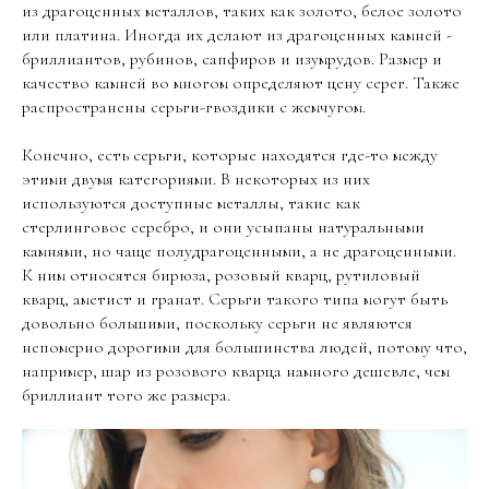
из драгоценных металлов, таких как золото, белое золото
или платина. Иногда их делают из драгоценных камней -
бриллиантов, рубинов, сапфиров и изумрудов. Размер и
качество камней во многом определяют цену серег. Также
распространены серьги-гвоздики с жемчугом.
Конечно, есть серьги, которые находятся где-то между
этими двумя категориями. В некоторых из них
используются доступные металлы, такие как
стерлинговое серебро, и они усыпаны натуральными
камнями, но чаще полудрагоценными, а не драгоценными.
К ним относятся бирюза, розовый кварц, рутиловый
кварц, аметист и гранат. Серьги такого типа могут быть
довольно большими, поскольку серьги не являются
непомерно дорогими для большинства людей, потому что,
например, шар из розового кварца намного дешевле, чем
бриллиант того же размера.