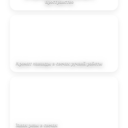
пространство
Аромат лаванды в свечах ручной работы
Запах розы в свечах