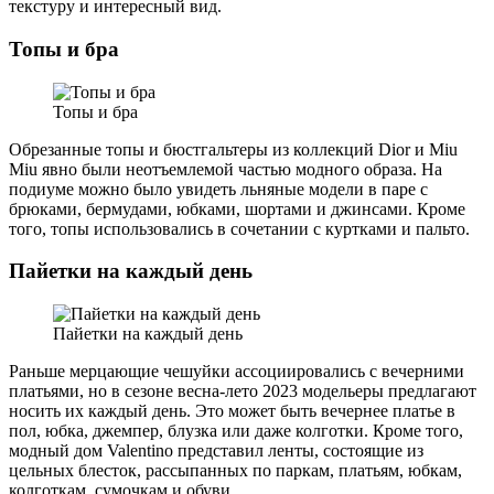
текстуру и интересный вид.
Топы и бра
Топы и бра
Обрезанные топы и бюстгальтеры из коллекций Dior и Miu
Miu явно были неотъемлемой частью модного образа. На
подиуме можно было увидеть льняные модели в паре с
брюками, бермудами, юбками, шортами и джинсами. Кроме
того, топы использовались в сочетании с куртками и пальто.
Пайетки на каждый день
Пайетки на каждый день
Раньше мерцающие чешуйки ассоциировались с вечерними
платьями, но в сезоне весна-лето 2023 модельеры предлагают
носить их каждый день. Это может быть вечернее платье в
пол, юбка, джемпер, блузка или даже колготки. Кроме того,
модный дом Valentino представил ленты, состоящие из
цельных блесток, рассыпанных по паркам, платьям, юбкам,
колготкам, сумочкам и обуви.