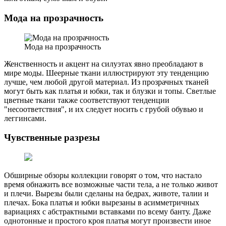
Мода на прозрачность
Мода на прозрачность
Женственность и акцент на силуэтах явно преобладают в
мире моды. Шеерные ткани иллюстрируют эту тенденцию
лучше, чем любой другой материал. Из прозрачных тканей
могут быть как платья и юбки, так и блузки и топы. Светлые
цветные ткани также соответствуют тенденции
"несоответствия", и их следует носить с грубой обувью и
леггинсами.
Чувственные разрезы
Обширные обзоры коллекции говорят о том, что настало
время обнажить все возможные части тела, а не только живот
и плечи. Вырезы были сделаны на бедрах, животе, талии и
плечах. Бока платья и юбки вырезаны в асимметричных
вариациях с абстрактными вставками по всему банту. Даже
однотонные и простого кроя платья могут произвести иное