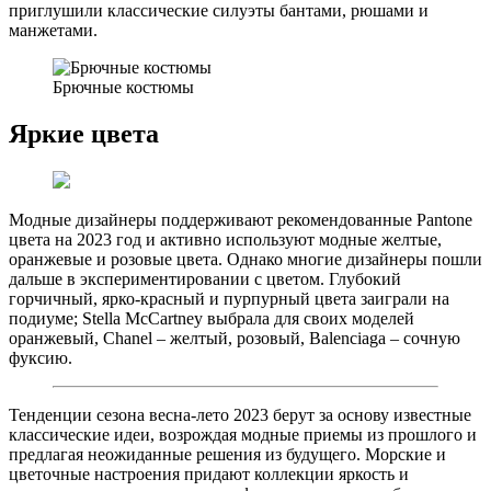
приглушили классические силуэты бантами, рюшами и
манжетами.
Брючные костюмы
Яркие цвета
Модные дизайнеры поддерживают рекомендованные Pantone
цвета на 2023 год и активно используют модные желтые,
оранжевые и розовые цвета. Однако многие дизайнеры пошли
дальше в экспериментировании с цветом. Глубокий
горчичный, ярко-красный и пурпурный цвета заиграли на
подиуме; Stella McCartney выбрала для своих моделей
оранжевый, Chanel – желтый, розовый, Balenciaga – сочную
фуксию.
Тенденции сезона весна-лето 2023 берут за основу известные
классические идеи, возрождая модные приемы из прошлого и
предлагая неожиданные решения из будущего. Морские и
цветочные настроения придают коллекции яркость и