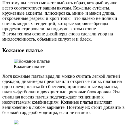
Поэтому вы легко сможете выбрать образ, который лучше
всего соответствует вашим вкусам. Кожаные аутфиты,
кружевные акценты, плиссировка, мини- и макси длина,
откровенные разрезы и кроп-топы - это далеко не полный
список модных тенденций, которые мировые бренды
продемонстрировали на подиуме в этом сезоне.
В этом теплом сезоне дизайнеры снова сделали упор на
мнолослойность, объемные силуэт и и блеск.
Кожаное платье
Кожаное платье
Хотя кожаные платья вряд ли можно считать легкой летней
одеждой, дизайнеры представили открытые топы, платья на
одно плечо, платья без бретелек, принтованные варианты,
платья-футболки и двухцветные цветовые блокировки. Эта
стильная версия платья подтверждает тенденцию к
несочетаемым комбинациям. Кожаные платья выглядят
великолепно в любом варианте. Поэтому их стоит добавить в
базовый гардероб модницы, если не на лето.