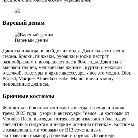
Вареный деним
Вареный деним
Джинсы никогда не выйдут из моды. Джинсы - это тренд
сезона. Брюки, пиджаки, рубашки и юбки пестрят
разнообразием и возвращают нас в 80-е годы. Джинсы с
высокой талией, мешковатые джинсы, куртки с меховой
отделкой, текстуры и яркие аксессуары - все это модно. Dior,
Project, Marques Almeida и Isabel Marant ввели в моду
поношенные джинсы.
Брючные костюмы
Женщины в брючных костюмах - всегда в тренде и в моде,
тренд 2023 года - узоры и аксессуары "deuce", а костюмы от
Veronica Beard выглядят потрясающе изысканно благодаря
элегантным силуэтам и неярким осенним оттенкам. Костюмы
с замысловатыми узорами от R13 сочетались с
экстравагантными футболками и обувью. Дизайнеры