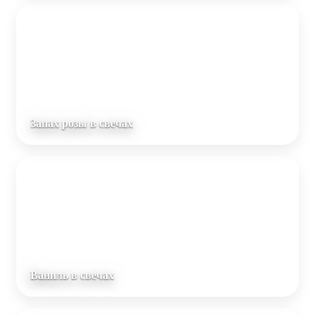
Запах розы в свечах
Ваниль в свечах