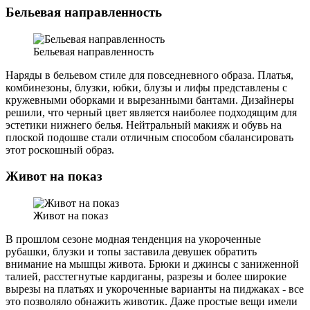
Бельевая направленность
Бельевая направленность
Наряды в бельевом стиле для повседневного образа. Платья,
комбинезоны, блузки, юбки, блузы и лифы представлены с
кружевными оборками и вырезанными бантами. Дизайнеры
решили, что черный цвет является наиболее подходящим для
эстетики нижнего белья. Нейтральный макияж и обувь на
плоской подошве стали отличным способом сбалансировать
этот роскошный образ.
Живот на показ
Живот на показ
В прошлом сезоне модная тенденция на укороченные
рубашки, блузки и топы заставила девушек обратить
внимание на мышцы живота. Брюки и джинсы с заниженной
талией, расстегнутые кардиганы, разрезы и более широкие
вырезы на платьях и укороченные варианты на пиджаках - все
это позволяло обнажить животик. Даже простые вещи имели