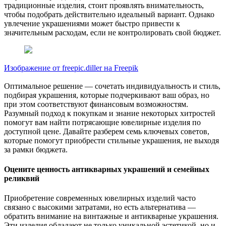
традиционные изделия, стоит проявлять внимательность,
чтобы подобрать действительно идеальный вариант. Однако
увлечение украшениями может быстро привести к
значительным расходам, если не контролировать свой бюджет.
Изображение от freepic.diller на Freepik
Оптимальное решение — сочетать индивидуальность и стиль,
подбирая украшения, которые подчеркивают ваш образ, но
при этом соответствуют финансовым возможностям.
Разумный подход к покупкам и знание некоторых хитростей
помогут вам найти потрясающие ювелирные изделия по
доступной цене. Давайте разберем семь ключевых советов,
которые помогут приобрести стильные украшения, не выходя
за рамки бюджета.
Оцените ценность антикварных украшений и семейных
реликвий
Приобретение современных ювелирных изделий часто
связано с высокими затратами, но есть альтернатива —
обратить внимание на винтажные и антикварные украшения.
Эти изделия обладают не только уникальной эстетикой, но и