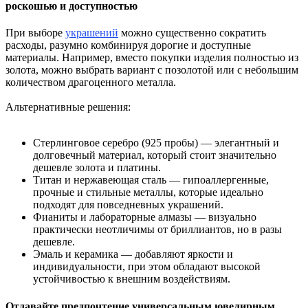
роскошью и доступностью
При выборе
украшений
можно существенно сократить
расходы, разумно комбинируя дорогие и доступные
материалы. Например, вместо покупки изделия полностью из
золота, можно выбрать вариант с позолотой или с небольшим
количеством драгоценного металла.
Альтернативные решения:
Стерлинговое серебро (925 пробы) — элегантный и
долговечный материал, который стоит значительно
дешевле золота и платины.
Титан и нержавеющая сталь — гипоаллергенные,
прочные и стильные металлы, которые идеально
подходят для повседневных украшений.
Фианиты и лабораторные алмазы — визуально
практически неотличимы от бриллиантов, но в разы
дешевле.
Эмаль и керамика — добавляют яркости и
индивидуальности, при этом обладают высокой
устойчивостью к внешним воздействиям.
Отдавайте предпочтение универсальным ювелирным