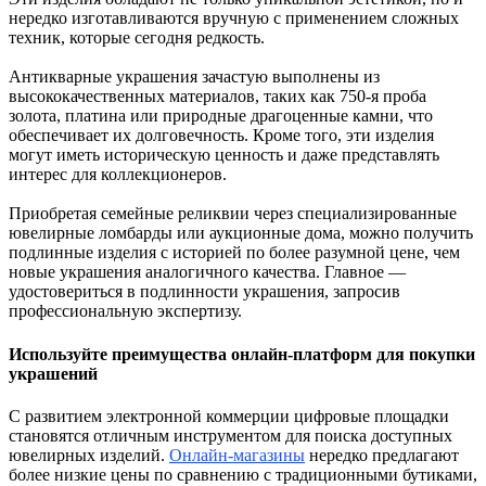
нередко изготавливаются вручную с применением сложных
техник, которые сегодня редкость.
Антикварные украшения зачастую выполнены из
высококачественных материалов, таких как 750-я проба
золота, платина или природные драгоценные камни, что
обеспечивает их долговечность. Кроме того, эти изделия
могут иметь историческую ценность и даже представлять
интерес для коллекционеров.
Приобретая семейные реликвии через специализированные
ювелирные ломбарды или аукционные дома, можно получить
подлинные изделия с историей по более разумной цене, чем
новые украшения аналогичного качества. Главное —
удостовериться в подлинности украшения, запросив
профессиональную экспертизу.
Используйте преимущества онлайн-платформ для покупки
украшений
С развитием электронной коммерции цифровые площадки
становятся отличным инструментом для поиска доступных
ювелирных изделий.
Онлайн-магазины
нередко предлагают
более низкие цены по сравнению с традиционными бутиками,