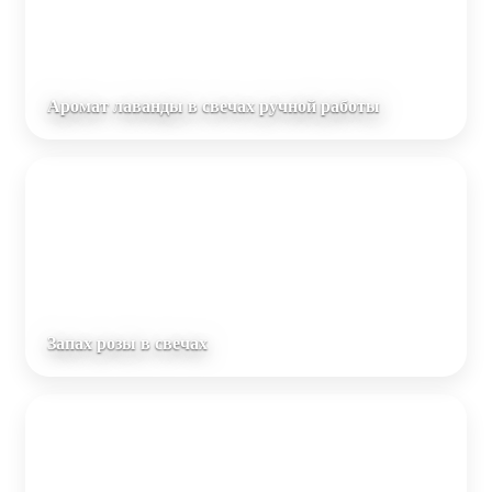
Аромат лаванды в свечах ручной работы
Запах розы в свечах