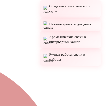
Создание ароматического
саше
Нежные ароматы для дома
Ароматические свечи в
интерьерных кашпо
Ручная работа: свечи и
наборы