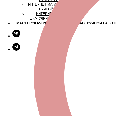
ИНТЕРНЕТ-МАГАЗИН: КОЛЬЦА
РУЧНОЙ РАБОТЫ
ИНТЕРНЕТ-МАГАЗИН:
ШКАТУЛКИ РУЧНОЙ РАБОТЫ
МАСТЕРСКАЯ УЮТА: БЛОГ О СВЕЧАХ РУЧНОЙ РАБО